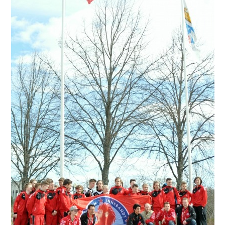
KALENDER
MATCHER
DOKUMENT
KLUBBSHOPEN
BILDGALLERI