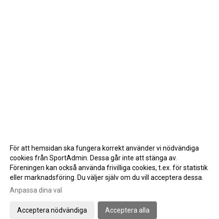
För att hemsidan ska fungera korrekt använder vi nödvändiga
cookies från SportAdmin. Dessa går inte att stänga av.
Föreningen kan också använda frivilliga cookies, t.ex. för statistik
eller marknadsföring. Du väljer själv om du vill acceptera dessa.
Anpassa dina val
Cookie-inställningar
Gå till Webbversion
Acceptera nödvändiga
Acceptera alla