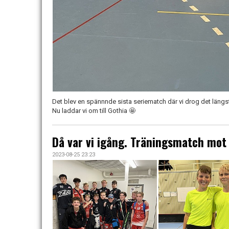
Det blev en spännnde sista seriematch där vi drog det längst
Nu laddar vi om till Gothia 🤩
Då var vi igång. Träningsmatch mot
2023-08-25 23:23