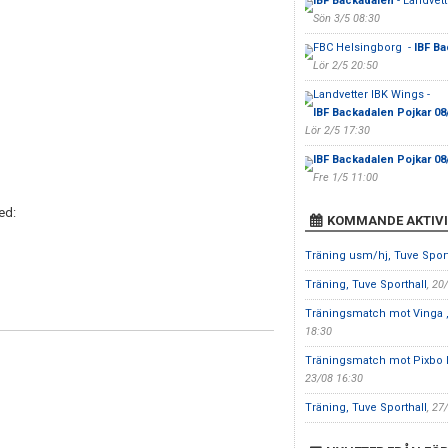
IBF Backadalen
- Landvet
Sön 3/5 08:30
FBC Helsingborg -
IBF Ba
Lör 2/5 20:50
Landvetter IBK Wings -
IBF Backadalen Pojkar 08
Lör 2/5 17:30
IBF Backadalen Pojkar 08
Fre 1/5 11:00
ed:
KOMMANDE AKTIVI
Träning usm/hj, Tuve Sport
Träning, Tuve Sporthall
, 20
Träningsmatch mot Vinga ,
18:30
Träningsmatch mot Pixbo 
23/08 16:30
Träning, Tuve Sporthall
, 27