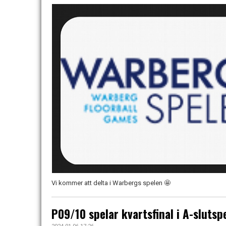
Vi kommer att delta i Warbergs spelen 🤩
P09/10 spelar kvartsfinal i A-slutsp