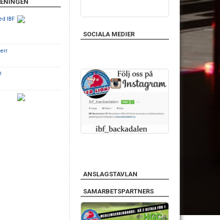
RENINGEN
ed IBF
SOCIALA MEDIER
err
!
ANSLAGSTAVLAN
SAMARBETSPARTNERS