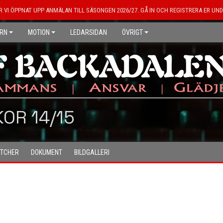
R VI ÖPPNAT UPP ANMÄLAN TILL SÄSONGEN 2026/27. GÅ IN OCH REGISTRERA ER UND
RN
MOTION
LEDARSIDAN
ÖVRIGT
KOR 14/15
TCHER
DOKUMENT
BILDGALLERI