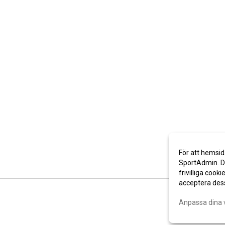
För att hemsid
SportAdmin. De
frivilliga cooki
acceptera des
Anpassa dina 