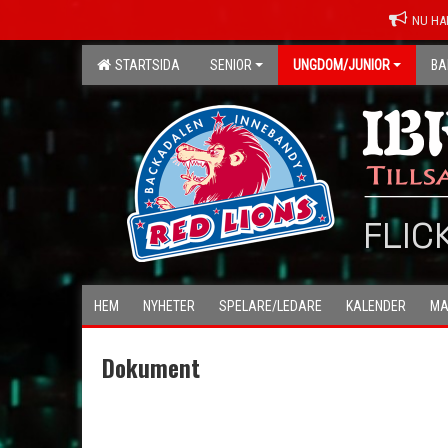
NU HA
STARTSIDA
SENIOR
UNGDOM/JUNIOR
BA
FLIC
HEM
NYHETER
SPELARE/LEDARE
KALENDER
MA
Dokument