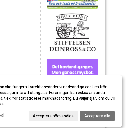
an ska fungera korrekt använder vi nödvändiga cookies från
ssa går inte att stänga av. Föreningen kan också använda
es, t.ex. för statistik eller marknadsföring. Du väljer själv om du vill
sa.
val
Acceptera nödvändiga
Acceptera alla