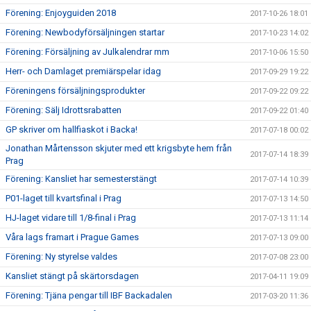
Förening: Enjoyguiden 2018
2017-10-26 18:01
Förening: Newbodyförsäljningen startar
2017-10-23 14:02
Förening: Försäljning av Julkalendrar mm
2017-10-06 15:50
Herr- och Damlaget premiärspelar idag
2017-09-29 19:22
Föreningens försäljningsprodukter
2017-09-22 09:22
Förening: Sälj Idrottsrabatten
2017-09-22 01:40
GP skriver om hallfiaskot i Backa!
2017-07-18 00:02
Jonathan Mårtensson skjuter med ett krigsbyte hem från
2017-07-14 18:39
Prag
Förening: Kansliet har semesterstängt
2017-07-14 10:39
P01-laget till kvartsfinal i Prag
2017-07-13 14:50
HJ-laget vidare till 1/8-final i Prag
2017-07-13 11:14
Våra lags framart i Prague Games
2017-07-13 09:00
Förening: Ny styrelse valdes
2017-07-08 23:00
Kansliet stängt på skärtorsdagen
2017-04-11 19:09
Förening: Tjäna pengar till IBF Backadalen
2017-03-20 11:36