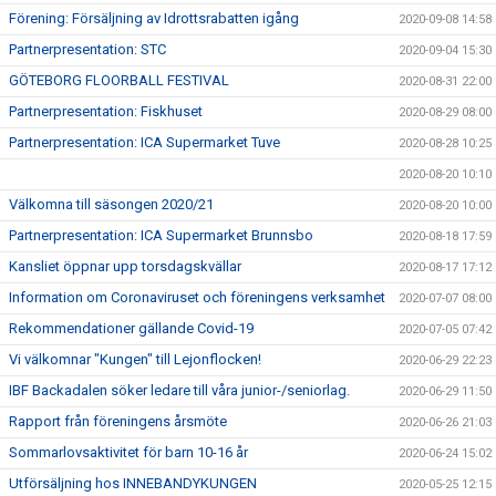
Förening: Försäljning av Idrottsrabatten igång
2020-09-08 14:58
Partnerpresentation: STC
2020-09-04 15:30
GÖTEBORG FLOORBALL FESTIVAL
2020-08-31 22:00
Partnerpresentation: Fiskhuset
2020-08-29 08:00
Partnerpresentation: ICA Supermarket Tuve
2020-08-28 10:25
2020-08-20 10:10
Välkomna till säsongen 2020/21
2020-08-20 10:00
Partnerpresentation: ICA Supermarket Brunnsbo
2020-08-18 17:59
Kansliet öppnar upp torsdagskvällar
2020-08-17 17:12
Information om Coronaviruset och föreningens verksamhet
2020-07-07 08:00
Rekommendationer gällande Covid-19
2020-07-05 07:42
Vi välkomnar "Kungen" till Lejonflocken!
2020-06-29 22:23
IBF Backadalen söker ledare till våra junior-/seniorlag.
2020-06-29 11:50
Rapport från föreningens årsmöte
2020-06-26 21:03
Sommarlovsaktivitet för barn 10-16 år
2020-06-24 15:02
Utförsäljning hos INNEBANDYKUNGEN
2020-05-25 12:15