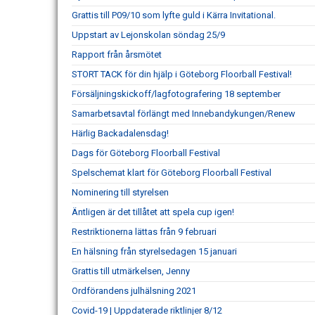
Grattis till P09/10 som lyfte guld i Kärra Invitational.
Uppstart av Lejonskolan söndag 25/9
Rapport från årsmötet
STORT TACK för din hjälp i Göteborg Floorball Festival!
Försäljningskickoff/lagfotografering 18 september
Samarbetsavtal förlängt med Innebandykungen/Renew
Härlig Backadalensdag!
Dags för Göteborg Floorball Festival
Spelschemat klart för Göteborg Floorball Festival
Nominering till styrelsen
Äntligen är det tillåtet att spela cup igen!
Restriktionerna lättas från 9 februari
En hälsning från styrelsedagen 15 januari
Grattis till utmärkelsen, Jenny
Ordförandens julhälsning 2021
Covid-19 | Uppdaterade riktlinjer 8/12