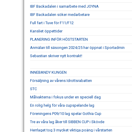
IBF Backadalen i samarbete med JOYNA
IBF Backadalen söker medarbetare
Full fart i Tuve för F11/F12
Kansliet öppettider
PLANERING INFÖR HÖSTSTARTEN
Anmälan till säsongen 2024/25 har öppnat i Sportadmin
Sebastian skriver nytt kontrakt!
INNEBANDY KUNGEN
Försäljning av vårens Idrottsrabatten
STC
Målvakterna i fokus under en speciell dag
En rolig helg för våra cupspelande lag
Föreningens P09/10 lag spelar Gothia Cup
Tre av våra lag åker till SIBBEN CUP i Skövde
Herrlaget tog 3 mycket viktiga poäng i vårstarten