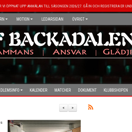
R VI ÖPPNAT UPP ANMÄLAN TILL SÄSONGEN 2026/27. GÅ IN OCH REGISTRERA ER UND
RN
MOTION
LEDARSIDAN
ÖVRIGT
DLEMSINFO
KALENDER
MATCHER
DOKUMENT
KLUBBSHOPEN
<
>
ns