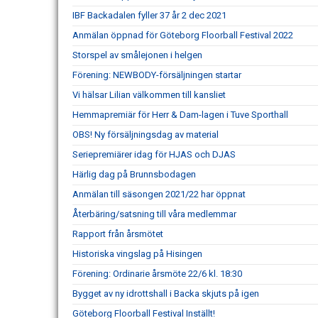
IBF Backadalen fyller 37 år 2 dec 2021
Anmälan öppnad för Göteborg Floorball Festival 2022
Storspel av smålejonen i helgen
Förening: NEWBODY-försäljningen startar
Vi hälsar Lilian välkommen till kansliet
Hemmapremiär för Herr & Dam-lagen i Tuve Sporthall
OBS! Ny försäljningsdag av material
Seriepremiärer idag för HJAS och DJAS
Härlig dag på Brunnsbodagen
Anmälan till säsongen 2021/22 har öppnat
Återbäring/satsning till våra medlemmar
Rapport från årsmötet
Historiska vingslag på Hisingen
Förening: Ordinarie årsmöte 22/6 kl. 18:30
Bygget av ny idrottshall i Backa skjuts på igen
Göteborg Floorball Festival Inställt!