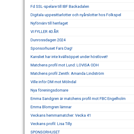
Fd SSL-spelare till IBF Backadalen
Digitala uppesittarlotter och nyårslotter hos Folkspel
Nyförvärv till herrlaget
VI FYLLER 40 ÅR
Dunrossdagen 2024
Sponsorhuset Fars Dag!
Kansliet har inte kvällsöppet under höstlovet!
Matchens profil mot Lund: LOVISA ODH
Matchens profil Zenith: Amanda Lindström
Ville inför DM mot Mölndal
Nya föreningsdomare
Emma Sandgren är matchens profil mot FBC Engelholm
Emma Blomgren lämnar
Veckans hemmamatcher: Vecka 41
Veckans profil: Lisa Tilly
SPONSORHUSET