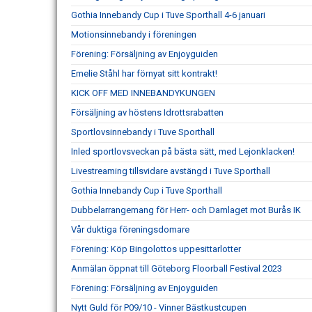
Gothia Innebandy Cup i Tuve Sporthall 4-6 januari
Motionsinnebandy i föreningen
Förening: Försäljning av Enjoyguiden
Emelie Ståhl har förnyat sitt kontrakt!
KICK OFF MED INNEBANDYKUNGEN
Försäljning av höstens Idrottsrabatten
Sportlovsinnebandy i Tuve Sporthall
Inled sportlovsveckan på bästa sätt, med Lejonklacken!
Livestreaming tillsvidare avstängd i Tuve Sporthall
Gothia Innebandy Cup i Tuve Sporthall
Dubbelarrangemang för Herr- och Damlaget mot Burås IK
Vår duktiga föreningsdomare
Förening: Köp Bingolottos uppesittarlotter
Anmälan öppnat till Göteborg Floorball Festival 2023
Förening: Försäljning av Enjoyguiden
Nytt Guld för P09/10 - Vinner Bästkustcupen