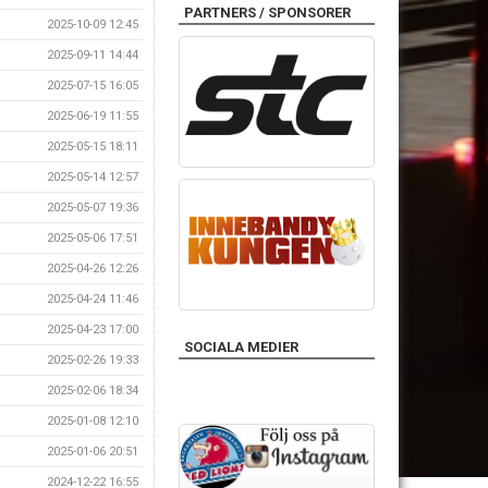
PARTNERS / SPONSORER
2025-10-09 12:45
2025-09-11 14:44
2025-07-15 16:05
2025-06-19 11:55
2025-05-15 18:11
2025-05-14 12:57
2025-05-07 19:36
2025-05-06 17:51
2025-04-26 12:26
2025-04-24 11:46
2025-04-23 17:00
SOCIALA MEDIER
2025-02-26 19:33
2025-02-06 18:34
2025-01-08 12:10
2025-01-06 20:51
2024-12-22 16:55