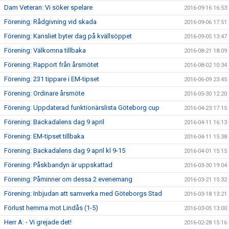
Dam Veteran: Vi söker spelare
2016-09-16 16:53
Förening: Rådgivning vid skada
2016-09-06 17:51
Förening: Kansliet byter dag på kvällsöppet
2016-09-05 13:47
Förening: Välkomna tillbaka
2016-08-21 18:09
Förening: Rapport från årsmötet
2016-08-02 10:34
Förening: 231 tippare i EM-tipset
2016-06-09 23:45
Förening: Ordinare årsmöte
2016-05-30 12:20
Förening: Uppdaterad funktionärslista Göteborg cup
2016-04-23 17:15
Förening: Backadalens dag 9 april
2016-04-11 16:13
Förening: EM-tipset tillbaka
2016-04-11 15:38
Förening: Backadalens dag 9 april kl 9-15
2016-04-01 15:15
Förening: Påskbandyn är uppskattad
2016-03-30 19:04
Förening: Påminner om dessa 2 evenemang
2016-03-21 15:32
Förening: Inbjudan att samverka med Göteborgs Stad
2016-03-18 13:21
Förlust hemma mot Lindås (1-5)
2016-03-05 13:00
Herr A: - Vi grejade det!
2016-02-28 15:16