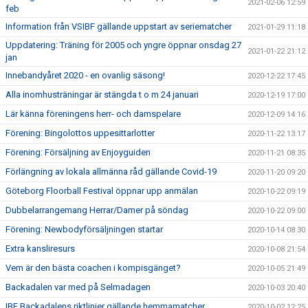
2021-02-06 12:59
feb
Information från VSIBF gällande uppstart av seriematcher
2021-01-29 11:18
Uppdatering: Träning för 2005 och yngre öppnar onsdag 27
2021-01-22 21:12
jan
Innebandyåret 2020 - en ovanlig säsong!
2020-12-22 17:45
Alla inomhusträningar är stängda t o m 24 januari
2020-12-19 17:00
Lär känna föreningens herr- och damspelare
2020-12-09 14:16
Förening: Bingolottos uppesittarlotter
2020-11-22 13:17
Förening: Försäljning av Enjoyguiden
2020-11-21 08:35
Förlängning av lokala allmänna råd gällande Covid-19
2020-11-20 09:20
Göteborg Floorball Festival öppnar upp anmälan
2020-10-22 09:19
Dubbelarrangemang Herrar/Damer på söndag
2020-10-22 09:00
Förening: Newbodyförsäljningen startar
2020-10-14 08:30
Extra kansliresurs
2020-10-08 21:54
Vem är den bästa coachen i kompisgänget?
2020-10-05 21:49
Backadalen var med på Selmadagen
2020-10-03 20:40
IBF Backadalens riktlinjer gällande hemmamatcher
2020-10-02 12:25