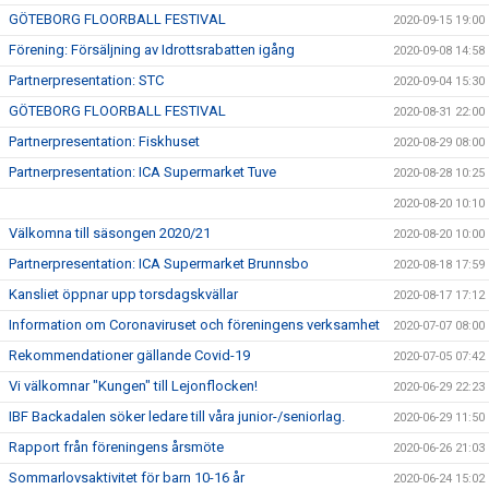
GÖTEBORG FLOORBALL FESTIVAL
2020-09-15 19:00
Förening: Försäljning av Idrottsrabatten igång
2020-09-08 14:58
Partnerpresentation: STC
2020-09-04 15:30
GÖTEBORG FLOORBALL FESTIVAL
2020-08-31 22:00
Partnerpresentation: Fiskhuset
2020-08-29 08:00
Partnerpresentation: ICA Supermarket Tuve
2020-08-28 10:25
2020-08-20 10:10
Välkomna till säsongen 2020/21
2020-08-20 10:00
Partnerpresentation: ICA Supermarket Brunnsbo
2020-08-18 17:59
Kansliet öppnar upp torsdagskvällar
2020-08-17 17:12
Information om Coronaviruset och föreningens verksamhet
2020-07-07 08:00
Rekommendationer gällande Covid-19
2020-07-05 07:42
Vi välkomnar "Kungen" till Lejonflocken!
2020-06-29 22:23
IBF Backadalen söker ledare till våra junior-/seniorlag.
2020-06-29 11:50
Rapport från föreningens årsmöte
2020-06-26 21:03
Sommarlovsaktivitet för barn 10-16 år
2020-06-24 15:02