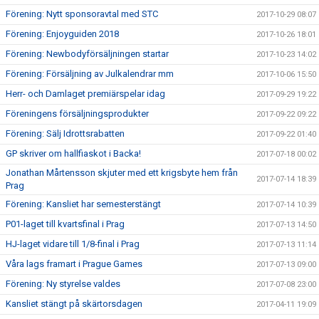
Förening: Nytt sponsoravtal med STC
2017-10-29 08:07
Förening: Enjoyguiden 2018
2017-10-26 18:01
Förening: Newbodyförsäljningen startar
2017-10-23 14:02
Förening: Försäljning av Julkalendrar mm
2017-10-06 15:50
Herr- och Damlaget premiärspelar idag
2017-09-29 19:22
Föreningens försäljningsprodukter
2017-09-22 09:22
Förening: Sälj Idrottsrabatten
2017-09-22 01:40
GP skriver om hallfiaskot i Backa!
2017-07-18 00:02
Jonathan Mårtensson skjuter med ett krigsbyte hem från
2017-07-14 18:39
Prag
Förening: Kansliet har semesterstängt
2017-07-14 10:39
P01-laget till kvartsfinal i Prag
2017-07-13 14:50
HJ-laget vidare till 1/8-final i Prag
2017-07-13 11:14
Våra lags framart i Prague Games
2017-07-13 09:00
Förening: Ny styrelse valdes
2017-07-08 23:00
Kansliet stängt på skärtorsdagen
2017-04-11 19:09