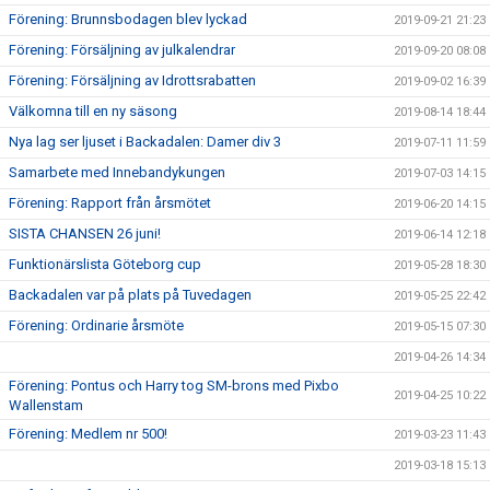
Förening: Brunnsbodagen blev lyckad
2019-09-21 21:23
Förening: Försäljning av julkalendrar
2019-09-20 08:08
Förening: Försäljning av Idrottsrabatten
2019-09-02 16:39
Välkomna till en ny säsong
2019-08-14 18:44
Nya lag ser ljuset i Backadalen: Damer div 3
2019-07-11 11:59
Samarbete med Innebandykungen
2019-07-03 14:15
Förening: Rapport från årsmötet
2019-06-20 14:15
SISTA CHANSEN 26 juni!
2019-06-14 12:18
Funktionärslista Göteborg cup
2019-05-28 18:30
Backadalen var på plats på Tuvedagen
2019-05-25 22:42
Förening: Ordinarie årsmöte
2019-05-15 07:30
2019-04-26 14:34
Förening: Pontus och Harry tog SM-brons med Pixbo
2019-04-25 10:22
Wallenstam
Förening: Medlem nr 500!
2019-03-23 11:43
2019-03-18 15:13