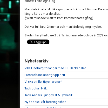
arbetet i sina egna lag.
Man dela in alla i 4 olika grupper och körde 2 timmar. De 
längre körde mer detaljer..
(tyvärr missade vi att ta kort, kommer nästa gång)
Det var full fart i 2 timmar och man lärde sig nog mycket,
Skolan har ytterligare 2 träffar inplanerade och de är 27/2 o
Nyhetsarkiv
Ville Lindberg förlänger med IBF Backadalen
Pressrelease sportgrupp herr
Vi ska bli fler tjejer i arenan!
Tack Johan Hålt!
Tack Anders Ljungqvist & Lycka till!
Ny hoodie i vår föreningsshop