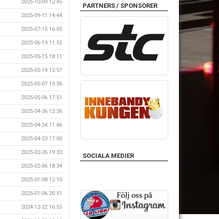
2025-10-09 12:45
PARTNERS / SPONSORER
2025-09-11 14:44
2025-07-15 16:05
2025-06-19 11:55
2025-05-15 18:11
2025-05-14 12:57
2025-05-07 19:36
2025-05-06 17:51
2025-04-26 12:26
2025-04-24 11:46
2025-04-23 17:00
2025-02-26 19:33
SOCIALA MEDIER
2025-02-06 18:34
2025-01-08 12:10
2025-01-06 20:51
2024-12-22 16:55