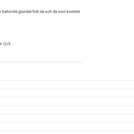
som behövde grunder fick de och de som kommit
ch 12/3