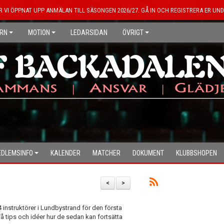
R VI ÖPPNAT UPP ANMÄLAN TILL SÄSONGEN 2026/27. GÅ IN OCH REGISTRERA ER UND
RN
MOTION
LEDARSIDAN
ÖVRIGT
DLEMSINFO
KALENDER
MATCHER
DOKUMENT
KLUBBSHOPEN
<
>
 instruktörer i Lundbystrand för den första
få tips och idéer hur de sedan kan fortsätta