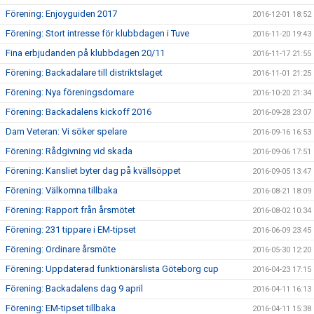
Förening: Enjoyguiden 2017
2016-12-01 18:52
Förening: Stort intresse för klubbdagen i Tuve
2016-11-20 19:43
Fina erbjudanden på klubbdagen 20/11
2016-11-17 21:55
Förening: Backadalare till distriktslaget
2016-11-01 21:25
Förening: Nya föreningsdomare
2016-10-20 21:34
Förening: Backadalens kickoff 2016
2016-09-28 23:07
Dam Veteran: Vi söker spelare
2016-09-16 16:53
Förening: Rådgivning vid skada
2016-09-06 17:51
Förening: Kansliet byter dag på kvällsöppet
2016-09-05 13:47
Förening: Välkomna tillbaka
2016-08-21 18:09
Förening: Rapport från årsmötet
2016-08-02 10:34
Förening: 231 tippare i EM-tipset
2016-06-09 23:45
Förening: Ordinare årsmöte
2016-05-30 12:20
Förening: Uppdaterad funktionärslista Göteborg cup
2016-04-23 17:15
Förening: Backadalens dag 9 april
2016-04-11 16:13
Förening: EM-tipset tillbaka
2016-04-11 15:38