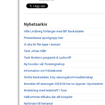
Nyhetsarkiv
Ville Lindberg förlänger med IBF Backadalen
Pressrelease sportgrupp herr
Vi ska bli fler tjejer i arenan!
Tack Johan Hålt!
Tack Anders Ljungqvist & Lycka till!
Ny hoodie i vår föreningsshop
Information om Fritidskortet
Stötta Backadalen, köp säsongskort+medlemskap
Anmälan till säsongen 2025/26 har nu öppnat i Sportadmin
Avslutning med ledarträff i Tuve
Välkommen tillbaka där allt började!
Nyförvärv till herrarna!