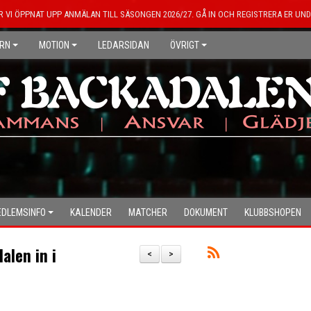
R VI ÖPPNAT UPP ANMÄLAN TILL SÄSONGEN 2026/27. GÅ IN OCH REGISTRERA ER UND
RN
MOTION
LEDARSIDAN
ÖVRIGT
DLEMSINFO
KALENDER
MATCHER
DOKUMENT
KLUBBSHOPEN
alen in i
<
>