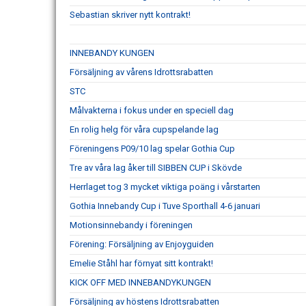
Sebastian skriver nytt kontrakt!
INNEBANDY KUNGEN
Försäljning av vårens Idrottsrabatten
STC
Målvakterna i fokus under en speciell dag
En rolig helg för våra cupspelande lag
Föreningens P09/10 lag spelar Gothia Cup
Tre av våra lag åker till SIBBEN CUP i Skövde
Herrlaget tog 3 mycket viktiga poäng i vårstarten
Gothia Innebandy Cup i Tuve Sporthall 4-6 januari
Motionsinnebandy i föreningen
Förening: Försäljning av Enjoyguiden
Emelie Ståhl har förnyat sitt kontrakt!
KICK OFF MED INNEBANDYKUNGEN
Försäljning av höstens Idrottsrabatten