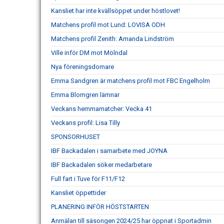
Kansliet har inte kvällsöppet under höstlovet!
Matchens profil mot Lund: LOVISA ODH
Matchens profil Zenith: Amanda Lindström
Ville inför DM mot Mölndal
Nya föreningsdomare
Emma Sandgren är matchens profil mot FBC Engelholm
Emma Blomgren lämnar
Veckans hemmamatcher: Vecka 41
Veckans profil: Lisa Tilly
SPONSORHUSET
IBF Backadalen i samarbete med JOYNA
IBF Backadalen söker medarbetare
Full fart i Tuve för F11/F12
Kansliet öppettider
PLANERING INFÖR HÖSTSTARTEN
Anmälan till säsongen 2024/25 har öppnat i Sportadmin