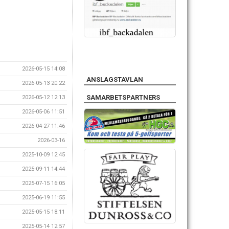
2026-05-15 14:08
ANSLAGSTAVLAN
2026-05-13 20:22
SAMARBETSPARTNERS
2026-05-12 12:13
2026-05-06 11:51
2026-04-27 11:46
2026-03-16
2025-10-09 12:45
2025-09-11 14:44
2025-07-15 16:05
2025-06-19 11:55
2025-05-15 18:11
2025-05-14 12:57