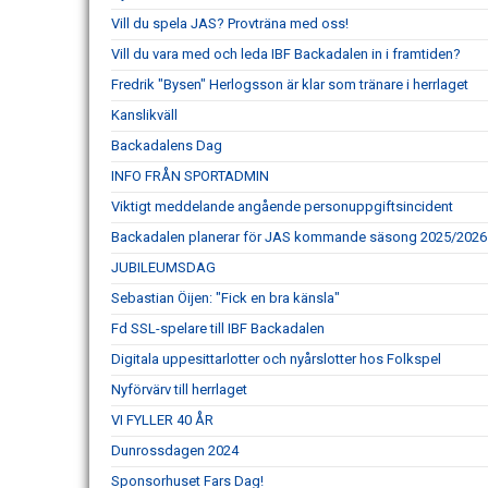
Vill du spela JAS? Provträna med oss!
Vill du vara med och leda IBF Backadalen in i framtiden?
Fredrik "Bysen" Herlogsson är klar som tränare i herrlaget
Kanslikväll
Backadalens Dag
INFO FRÅN SPORTADMIN
Viktigt meddelande angående personuppgiftsincident
Backadalen planerar för JAS kommande säsong 2025/2026
JUBILEUMSDAG
Sebastian Öijen: "Fick en bra känsla"
Fd SSL-spelare till IBF Backadalen
Digitala uppesittarlotter och nyårslotter hos Folkspel
Nyförvärv till herrlaget
VI FYLLER 40 ÅR
Dunrossdagen 2024
Sponsorhuset Fars Dag!