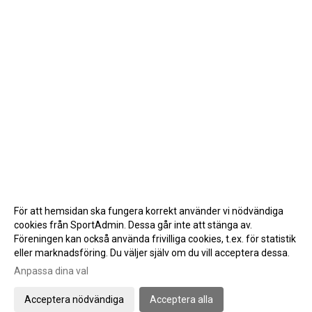
För att hemsidan ska fungera korrekt använder vi nödvändiga
cookies från SportAdmin. Dessa går inte att stänga av.
Föreningen kan också använda frivilliga cookies, t.ex. för statistik
eller marknadsföring. Du väljer själv om du vill acceptera dessa.
Anpassa dina val
Cookie-inställningar
Gå till Webbversion
Acceptera nödvändiga
Acceptera alla