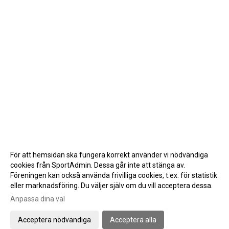
För att hemsidan ska fungera korrekt använder vi nödvändiga
cookies från SportAdmin. Dessa går inte att stänga av.
Föreningen kan också använda frivilliga cookies, t.ex. för statistik
eller marknadsföring. Du väljer själv om du vill acceptera dessa.
Anpassa dina val
Cookie-inställningar
Gå till Webbversion
Acceptera nödvändiga
Acceptera alla