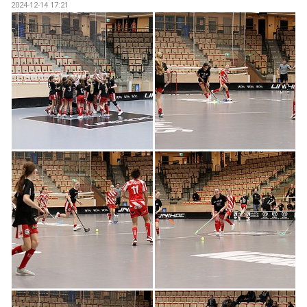
2024-12-14 17:21
BRA ATT VETA
DOKUMENT