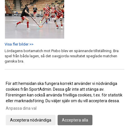
Visa fler bilder >>
Lördagens bortamatch mot Pixbo blev en spännande tillställning. Bra
spel från båda lagen, så det oavgjorda resultatet speglade matchen
ganska bra.
<< Tillbaka
För att hemsidan ska fungera korrekt använder vi nödvändiga
cookies från SportAdmin. Dessa går inte att stänga av.
Föreningen kan också använda frivilliga cookies, t.ex. för statistik
eller marknadsföring. Du väljer själv om du vill acceptera dessa.
Anpassa dina val
Cookie-inställningar
Gå till Webbversion
Acceptera nödvändiga
Acceptera alla