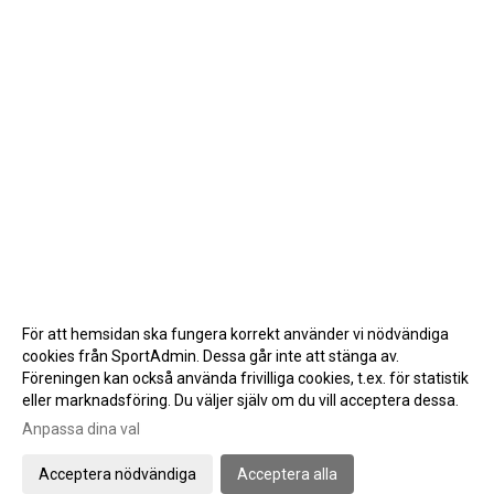
För att hemsidan ska fungera korrekt använder vi nödvändiga
cookies från SportAdmin. Dessa går inte att stänga av.
Föreningen kan också använda frivilliga cookies, t.ex. för statistik
eller marknadsföring. Du väljer själv om du vill acceptera dessa.
Anpassa dina val
Cookie-inställningar
Gå till Webbversion
Acceptera nödvändiga
Acceptera alla