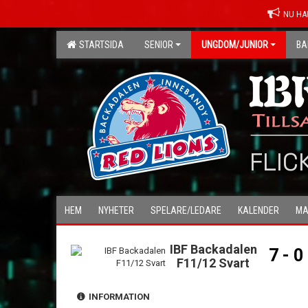
NU HA
STARTSIDA
SENIOR
UNGDOM/JUNIOR
BA
FLIC
HEM
NYHETER
SPELARE/LEDARE
KALENDER
MA
IBF Backadalen
7 - 0
F11/12 Svart
INFORMATION