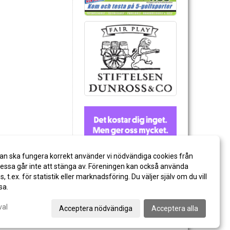
an ska fungera korrekt använder vi nödvändiga cookies från
ssa går inte att stänga av. Föreningen kan också använda
es, t.ex. för statistik eller marknadsföring. Du väljer själv om du vill
sa.
val
Acceptera nödvändiga
Acceptera alla