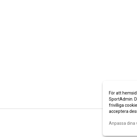
För att hemsid
SportAdmin. De
frivilliga cooki
acceptera des
Anpassa dina 