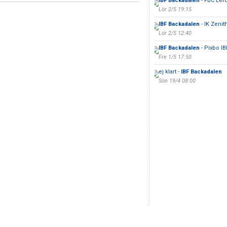
IBF Backadalen
- FBC Ler
Lör 2/5 19:15
IBF Backadalen
- IK Zenit
Lör 2/5 12:40
IBF Backadalen
- Pixbo IB
Fre 1/5 17:50
ej klart -
IBF Backadalen
Sön 19/4 08:00