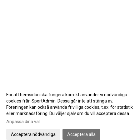
För att hemsidan ska fungera korrekt använder vi nödvändiga
cookies från SportAdmin. Dessa går inte att stänga av.
Föreningen kan också använda frivilliga cookies, t.ex. för statistik
eller marknadsföring. Du väljer själv om du vill acceptera dessa.
Anpassa dina val
Cookie-inställningar
Gå till Webbversion
Acceptera nödvändiga
Acceptera alla