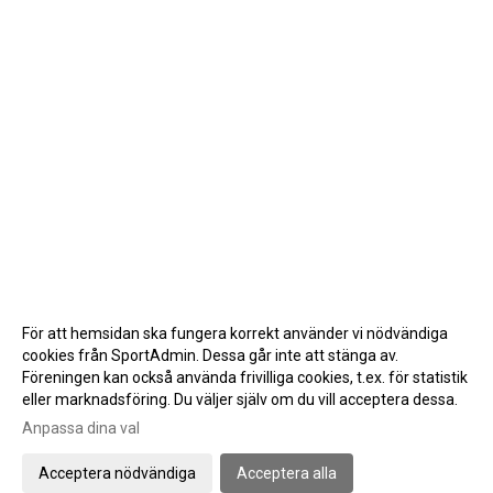
För att hemsidan ska fungera korrekt använder vi nödvändiga
cookies från SportAdmin. Dessa går inte att stänga av.
Föreningen kan också använda frivilliga cookies, t.ex. för statistik
eller marknadsföring. Du väljer själv om du vill acceptera dessa.
Anpassa dina val
Cookie-inställningar
Gå till Webbversion
Acceptera nödvändiga
Acceptera alla